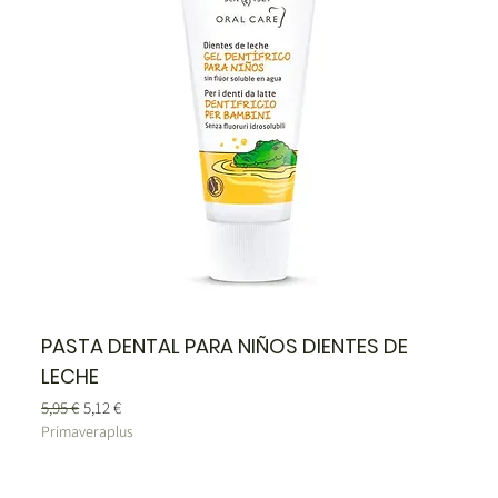
PASTA DENTAL PARA NIÑOS DIENTES DE
LECHE
Precio
Precio de oferta
5,95 €
5,12 €
Primaveraplus