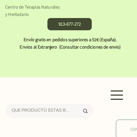
Centro de Terapias Naturales
y Herbolario
913-677-272
Envío gratis en pedidos superiores a 51€ (España).
Envios al Extranjero (Consultar condiciones de envio)
CO