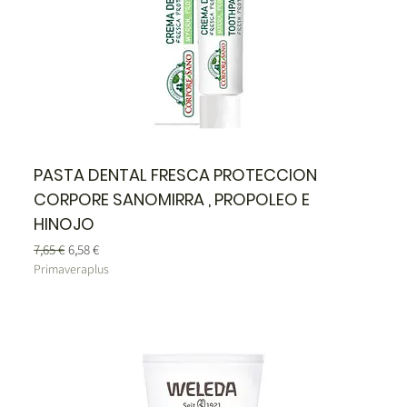
PASTA DENTAL FRESCA PROTECCION
CORPORE SANOMIRRA , PROPOLEO E
HINOJO
Precio
Precio de oferta
7,65 €
6,58 €
Primaveraplus