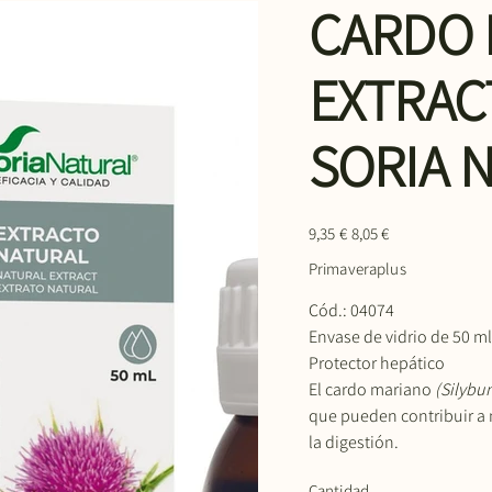
CARDO 
EXTRAC
SORIA N
Precio
Precio
9,35 €
8,05 €
original
de
oferta
Primaveraplus
Cód.: 04074
Envase de vidrio de 50 m
Protector hepático
El cardo mariano
(Silybu
que pueden contribuir a m
la digestión.
Cantidad