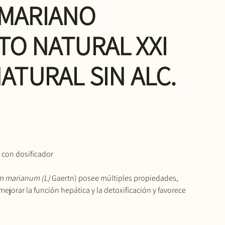
MARIANO
TO NATURAL XXI
ATURAL SIN ALC.
l con dosificador
m marianum (L)
Gaertn) posee múltiples propiedades,
ejorar la función hepática y la detoxificación y favorece