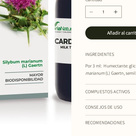
Añadir al carri
INGREDIENTES
Por 3 ml: Humectante: glice
marianum
(L) Gaertn, semil
COMPUESTOS ACTIVOS
CONSEJOS DE USO
RECOMENDACIONES