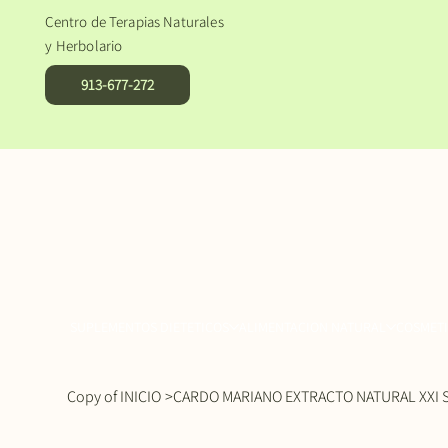
Centro de Terapias Naturales
y Herbolario
913-677-272
SUPLEMENTOS DIETETICOS
ALIMENTACION NATURAL
COSMETI
Copy of INICIO
>
CARDO MARIANO EXTRACTO NATURAL XXI S