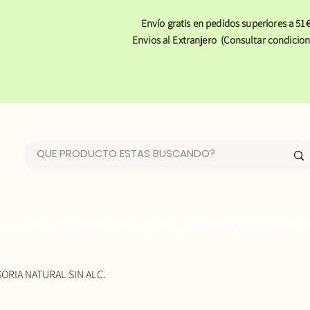
Envío gratis en pedidos superiores a 51€
Envios al Extranjero (Consultar condicion
CA NATURAL
NOSOTROS
CONSULTAS
NUESTRA TIENDA
VIDEOS
TESTIMONI
ORIA NATURAL SIN ALC.