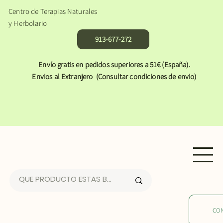
Centro de Terapias Naturales
y Herbolario
913-677-272
Envío gratis en pedidos superiores a 51€ (España).
Envios al Extranjero (Consultar condiciones de envio)
CO