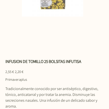
INFUSION DE TOMILLO 25 BOLSITAS INFUTISA
Precio
Precio
2,55 €
2,20 €
original
de
oferta
Primaveraplus
Tradicionalmente conocido por ser antiséptico, digestivo,
tónico, anticatarral y por tratar la anemia. Disminuye las
secreciones nasales. Una infusión de un delicado sabor y
aroma.