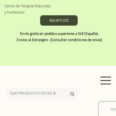
Centro de Terapias Naturales
y Herbolario
913-677-272
Envío gratis en pedidos superiores a 51€ (España).
Envios al Extranjero (Consultar condiciones de envio)
CO