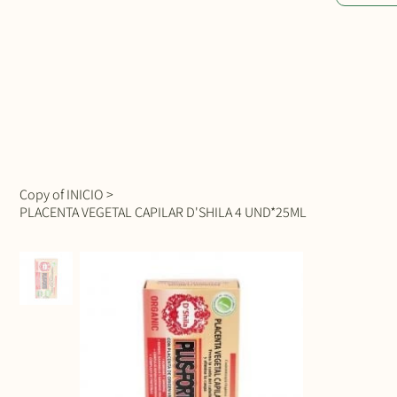
Copy of INICIO
>
PLACENTA VEGETAL CAPILAR D'SHILA 4 UND*25ML