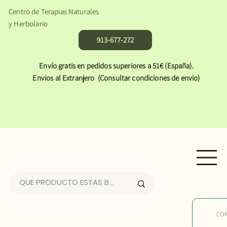
Centro de Terapias Naturales
y Herbolario
913-677-272
Envío gratis en pedidos superiores a 51€ (España).
Envios al Extranjero (Consultar condiciones de envio)
CO