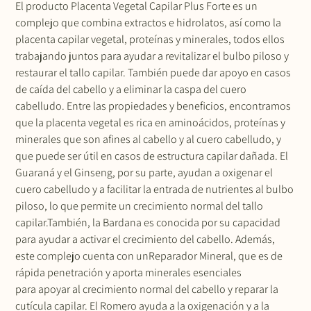
El producto Placenta Vegetal Capilar Plus Forte es un
complejo que combina extractos e hidrolatos, así como la
placenta capilar vegetal, proteínas y minerales, todos ellos
trabajando juntos para ayudar a revitalizar el bulbo piloso y
restaurar el tallo capilar. También puede dar apoyo en casos
de caída del cabello y a eliminar la caspa del cuero
cabelludo. Entre las propiedades y beneficios, encontramos
que la placenta vegetal es rica en aminoácidos, proteínas y
minerales que son afines al cabello y al cuero cabelludo, y
que puede ser útil en casos de estructura capilar dañada. El
Guaraná y el Ginseng, por su parte, ayudan a oxigenar el
cuero cabelludo y a facilitar la entrada de nutrientes al bulbo
piloso, lo que permite un crecimiento normal del tallo
capilar.También, la Bardana es conocida por su capacidad
para ayudar a activar el crecimiento del cabello. Además,
este complejo cuenta con unReparador Mineral, que es de
rápida penetración y aporta minerales esenciales
para apoyar al crecimiento normal del cabello y reparar la
cutícula capilar. El Romero ayuda a la oxigenación y a la