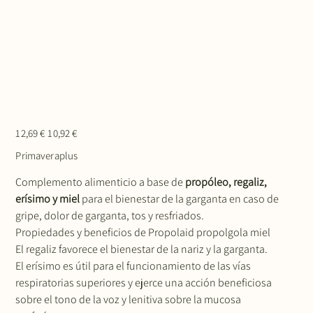
Precio
Precio
12,69 €
10,92 €
original
de
oferta
Primaveraplus
Complemento alimenticio a base de
propóleo, regaliz,
erísimo y miel
para el bienestar de la garganta en caso de
gripe, dolor de garganta, tos y resfriados.
Propiedades y beneficios de Propolaid propolgola miel
El regaliz favorece el bienestar de la nariz y la garganta.
El erísimo es útil para el funcionamiento de las vías
respiratorias superiores y ejerce una acción beneficiosa
sobre el tono de la voz y lenitiva sobre la mucosa