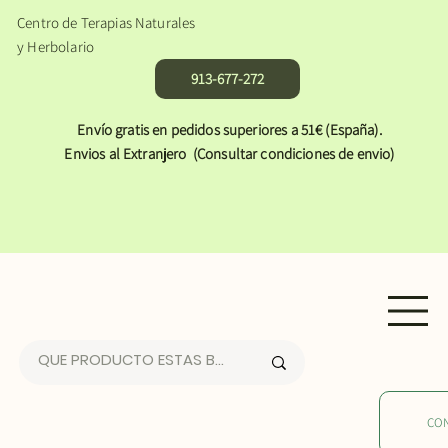
Centro de Terapias Naturales
y Herbolario
913-677-272
Envío gratis en pedidos superiores a 51€ (España).
Envios al Extranjero (Consultar condiciones de envio)
CO