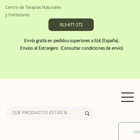
Centro de Terapias Naturales
y Herbolario
913-677-272
Envío gratis en pedidos superiores a 51€ (España).
Envios al Extranjero (Consultar condiciones de envio)
CO