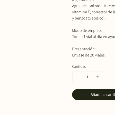
Agua desionizada, fructos
vitamina E, corrector de 
y benzoato sódico).
Modo de empleo:
Tomar 1 vial al día en ayu
Presentación:
Envase de 20 viales.
Cantidad
Añadir al carri