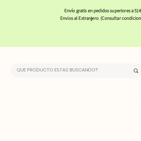
Envío gratis en pedidos superiores a 51€
Envios al Extranjero (Consultar condicion
CA NATURAL
NOSOTROS
CONSULTAS
NUESTRA TIENDA
VIDEOS
TESTIMONI