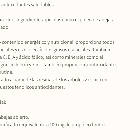
 antioxidantes saludables.
a otros ingredientes apícolas como el polen de abejas
cado.
to contenido energético y nutricional, proporciona todos
ciales y es rico en ácidos grasos esenciales. También
 C, E, A y ácido fólico, así como minerales como el
magnesio hierro y zinc. También proporciona antioxidantes
rutina.
ado a partir de las resinas de los árboles y es rico en
estos fenólicos antioxidantes.
al:
l.
bejas abierto.
rificado (equivalente a 100 mg de propóleo bruto).