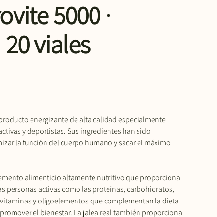
ovite 5000 ·
 20 viales
 producto energizante de alta calidad especialmente
ctivas y deportistas. Sus ingredientes han sido
izar la función del cuerpo humano y sacar el máximo
lemento alimenticio altamente nutritivo que proporciona
as personas activas como las proteínas, carbohidratos,
 vitaminas y oligoelementos que complementan la dieta
 promover el bienestar. La jalea real también proporciona