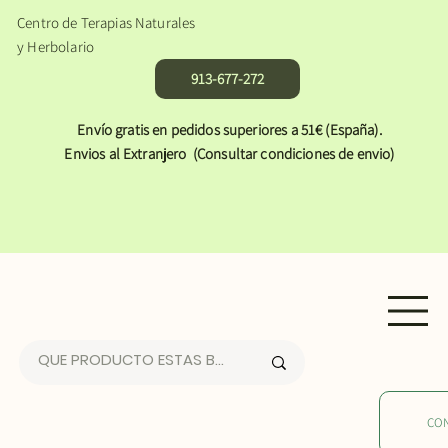
Centro de Terapias Naturales
y Herbolario
913-677-272
Envío gratis en pedidos superiores a 51€ (España).
Envios al Extranjero (Consultar condiciones de envio)
CO