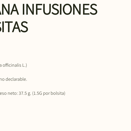
ANA INFUSIONES
ITAS
officinalis L.)
no declarable.
so neto: 37.5 g. (1.5G por bolsita)