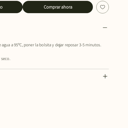
to
Comprar ahora
 agua a 95ºC, poner la bolsita y dejar reposar 3-5 minutos.
 seco.