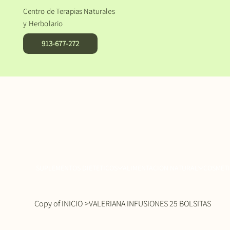
Centro de Terapias Naturales
y Herbolario
913-677-272
SUPLEMENTOS DIETETICOS
ALIMENTACION NATURAL
COSMETI
Copy of INICIO
>
VALERIANA INFUSIONES 25 BOLSITAS