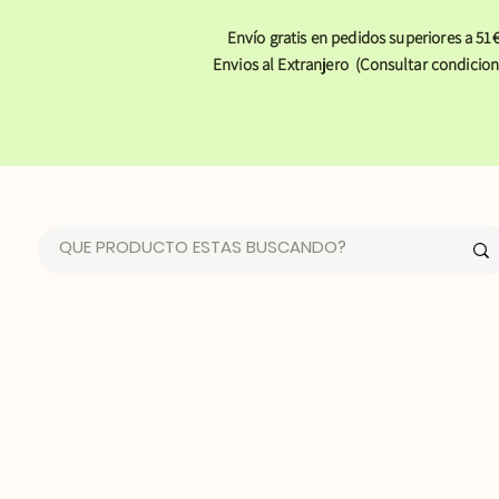
Envío gratis en pedidos superiores a 51€
Envios al Extranjero (Consultar condicion
CA NATURAL
NOSOTROS
CONSULTAS
NUESTRA TIENDA
VIDEOS
TESTIMONI