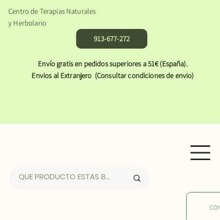
Centro de Terapias Naturales
y Herbolario
913-677-272
Envío gratis en pedidos superiores a 51€ (España).
Envios al Extranjero (Consultar condiciones de envio)
CO