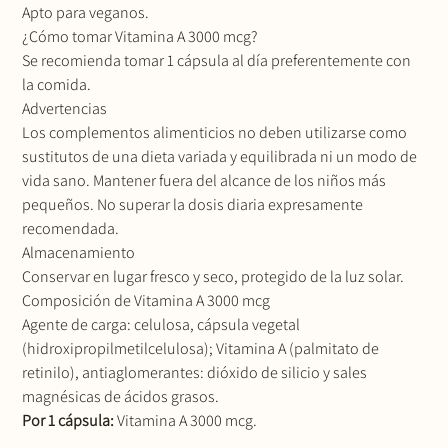
Apto para veganos.
¿Cómo tomar Vitamina A 3000 mcg?
Se recomienda tomar 1 cápsula al día preferentemente con
la comida.
Advertencias
Los complementos alimenticios no deben utilizarse como
sustitutos de una dieta variada y equilibrada ni un modo de
vida sano. Mantener fuera del alcance de los niños más
pequeños. No superar la dosis diaria expresamente
recomendada.
Almacenamiento
Conservar en lugar fresco y seco, protegido de la luz solar.
Composición de Vitamina A 3000 mcg
Agente de carga: celulosa, cápsula vegetal
(hidroxipropilmetilcelulosa); Vitamina A (palmitato de
retinilo), antiaglomerantes: dióxido de silicio y sales
magnésicas de ácidos grasos.
Por 1 cápsula:
Vitamina A 3000 mcg.