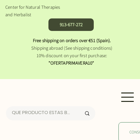
Center for Natural Therapies
and Herbalist
913-677-272
Free shipping on orders over €51 (Spain).
Shipping abroad (See shipping conditions)
10% discount on your first purchase:
"OFERTAPRIMAVERA10"
CONS