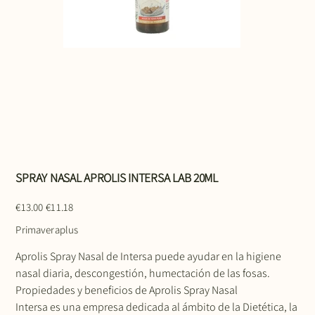
SPRAY NASAL APROLIS INTERSA LAB 20ML
Original
Sale
€13.00
€11.18
price
price
Primaveraplus
Aprolis Spray Nasal de Intersa puede ayudar en la higiene
nasal diaria, descongestión, humectación de las fosas.
Propiedades y beneficios de Aprolis Spray Nasal
Intersa es una empresa dedicada al ámbito de la Dietética, la