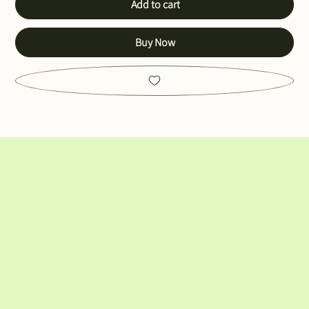
Add to cart
Buy Now